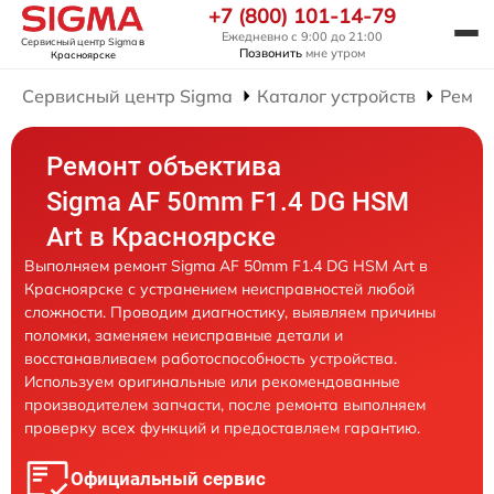
+7 (800) 101-14-79
Ежедневно с 9:00 до 21:00
Сервисный центр Sigma
в
Позвонить
мне утром
Красноярске
Сервисный центр Sigma
Каталог устройств
Ремон
Ремонт объектива
Sigma AF 50mm F1.4 DG HSM
Art в Красноярске
Выполняем ремонт Sigma AF 50mm F1.4 DG HSM Art в
Красноярске с устранением неисправностей любой
сложности. Проводим диагностику, выявляем причины
поломки, заменяем неисправные детали и
восстанавливаем работоспособность устройства.
Используем оригинальные или рекомендованные
производителем запчасти, после ремонта выполняем
проверку всех функций и предоставляем гарантию.
Официальный сервис