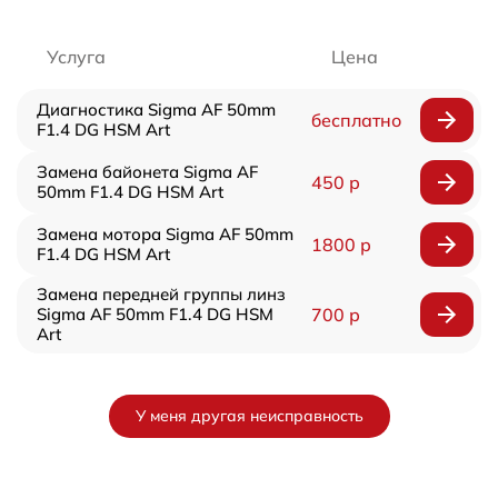
Услуга
Цена
Диагностика Sigma AF 50mm
бесплатно
F1.4 DG HSM Art
Замена байонета Sigma AF
450 р
50mm F1.4 DG HSM Art
Замена мотора Sigma AF 50mm
1800 р
F1.4 DG HSM Art
Замена передней группы линз
Sigma AF 50mm F1.4 DG HSM
700 р
Art
У меня другая неисправность