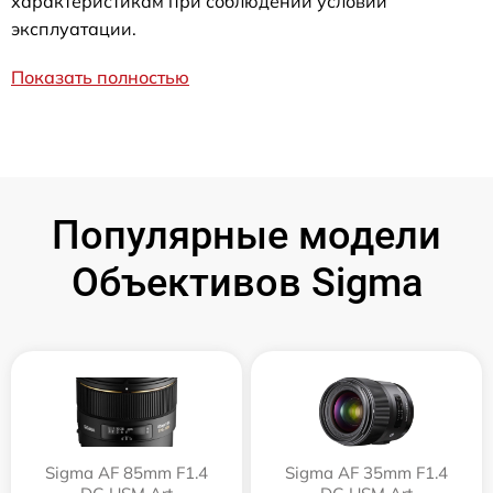
характеристикам при соблюдении условий
эксплуатации.
Показать полностью
Популярные модели
Объективов Sigma
Sigma AF 85mm F1.4
Sigma AF 35mm F1.4