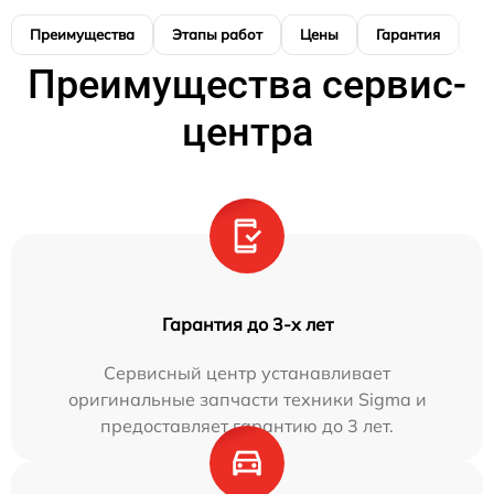
Преимущества
Этапы работ
Цены
Гарантия
М
Преимущества сервис-
центра
Гарантия до 3-х лет
Сервисный центр устанавливает
оригинальные запчасти техники Sigma и
предоставляет гарантию до 3 лет.