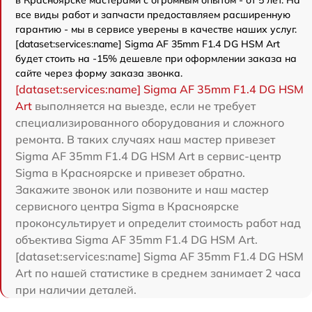
в Красноярске мастерами с огромным опытом - от 5 лет. На
все виды работ и запчасти предоставляем расширенную
гарантию - мы в сервисе уверены в качестве наших услуг.
[dataset:services:name] Sigma AF 35mm F1.4 DG HSM Art
будет стоить на -15% дешевле при оформлении заказа на
сайте через форму заказа звонка.
[dataset:services:name] Sigma AF 35mm F1.4 DG HSM
Art
выполняется на выезде, если не требует
специализированного оборудования и сложного
ремонта. В таких случаях наш мастер привезет
Sigma AF 35mm F1.4 DG HSM Art в сервис-центр
Sigma в Красноярске и привезет обратно.
Закажите звонок или позвоните и наш мастер
сервисного центра Sigma в Красноярске
проконсультирует и определит стоимость работ над
объектива Sigma AF 35mm F1.4 DG HSM Art.
[dataset:services:name] Sigma AF 35mm F1.4 DG HSM
Art по нашей статистике в среднем занимает 2 часа
при наличии деталей.