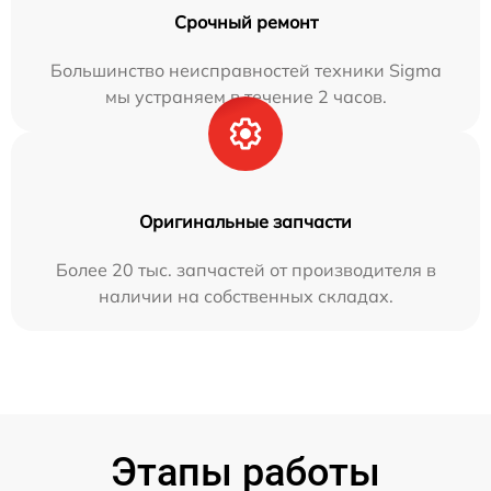
Срочный ремонт
Большинство неисправностей техники Sigma
мы устраняем в течение 2 часов.
Оригинальные запчасти
Более 20 тыс. запчастей от производителя в
наличии на собственных складах.
Этапы работы