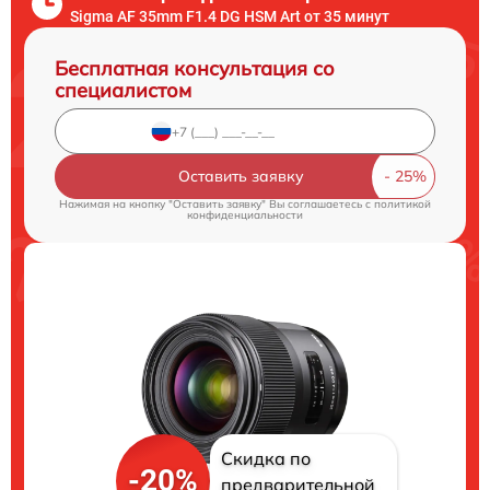
Sigma AF 35mm F1.4 DG HSM Art от 35 минут
Бесплатная консультация со
специалистом
Оставить заявку
Нажимая на кнопку "Оставить заявку" Вы соглашаетесь c
политикой
конфиденциальности
Скидка по
-20%
предварительной