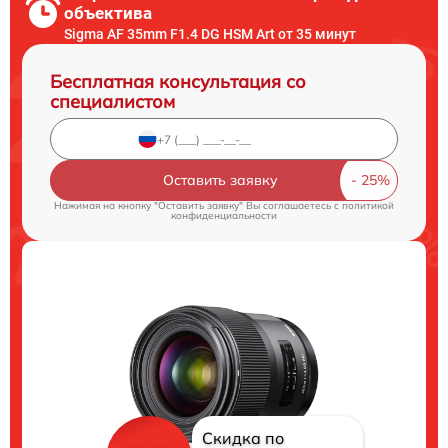
объектива
Sigma AF 35mm F1.4 DG HSM Art от 35 минут
Бесплатная консультация со
специалистом
Оставить заявку
Нажимая на кнопку "Оставить заявку" Вы соглашаетесь c
политикой
конфиденциальности
Скидка по