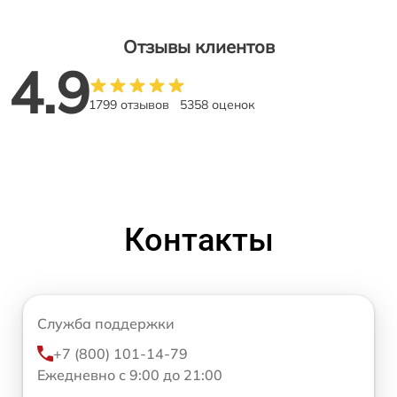
Отзывы клиентов
4.9
1799 отзывов
5358 оценок
Контакты
Служба поддержки
+7 (800) 101-14-79
Ежедневно с 9:00 до 21:00