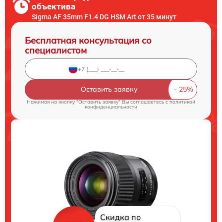
объектива
Sigma AF 35mm F1.4 DG HSM Art от 35 минут
Бесплатная консультация со
специалистом
Оставить заявку
Нажимая на кнопку "Оставить заявку" Вы соглашаетесь c
политикой
конфиденциальности
Скидка по