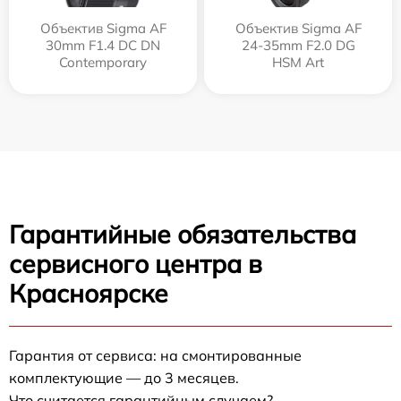
Объектив Sigma AF
Объектив Sigma AF
30mm F1.4 DC DN
24-35mm F2.0 DG
Contemporary
HSM Art
Гарантийные обязательства
сервисного центра в
Красноярске
Гарантия от сервиса: на смонтированные
комплектующие — до 3 месяцев.
Что считается гарантийным случаем?