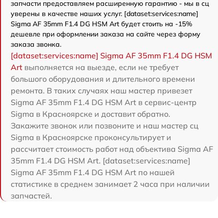
запчасти предоставляем расширенную гарантию - мы в сц
уверены в качестве наших услуг. [dataset:services:name]
Sigma AF 35mm F1.4 DG HSM Art будет стоить на -15%
дешевле при оформлении заказа на сайте через форму
заказа звонка.
[dataset:services:name] Sigma AF 35mm F1.4 DG HSM
Art
выполняется на выезде, если не требует
большого оборудования и длительного времени
ремонта. В таких случаях наш мастер привезет
Sigma AF 35mm F1.4 DG HSM Art в сервис-центр
Sigma в Красноярске и доставит обратно.
Закажите звонок или позвоните и наш мастер сц
Sigma в Красноярске проконсультирует и
рассчитает стоимость работ над объектива Sigma AF
35mm F1.4 DG HSM Art. [dataset:services:name]
Sigma AF 35mm F1.4 DG HSM Art по нашей
статистике в среднем занимает 2 часа при наличии
запчастей.