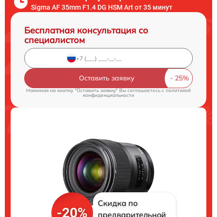
Sigma AF 35mm F1.4 DG HSM Art от 35 минут
Бесплатная консультация со
специалистом
Оставить заявку
Нажимая на кнопку "Оставить заявку" Вы соглашаетесь c
политикой
конфиденциальности
Скидка по
-20%
предварительной