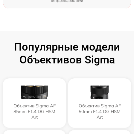
конфиденциальности
Популярные модели
Объективов Sigma
Объектив Sigma AF
Объектив Sigma AF
85mm F1.4 DG HSM
50mm F1.4 DG HSM
Art
Art