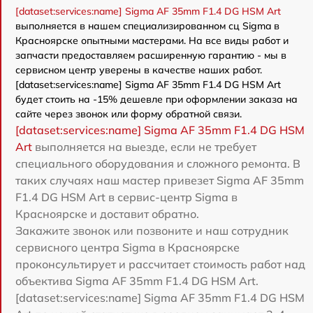
[dataset:services:name] Sigma AF 35mm F1.4 DG HSM Art
выполняется в нашем специализированном сц Sigma в
Красноярске опытными мастерами. На все виды работ и
запчасти предоставляем расширенную гарантию - мы в
сервисном центр уверены в качестве наших работ.
[dataset:services:name] Sigma AF 35mm F1.4 DG HSM Art
будет стоить на -15% дешевле при оформлении заказа на
сайте через звонок или форму обратной связи.
[dataset:services:name] Sigma AF 35mm F1.4 DG HSM
Art
выполняется на выезде, если не требует
специального оборудования и сложного ремонта. В
таких случаях наш мастер привезет Sigma AF 35mm
F1.4 DG HSM Art в сервис-центр Sigma в
Красноярске и доставит обратно.
Закажите звонок или позвоните и наш сотрудник
сервисного центра Sigma в Красноярске
проконсультирует и рассчитает стоимость работ над
объектива Sigma AF 35mm F1.4 DG HSM Art.
[dataset:services:name] Sigma AF 35mm F1.4 DG HSM