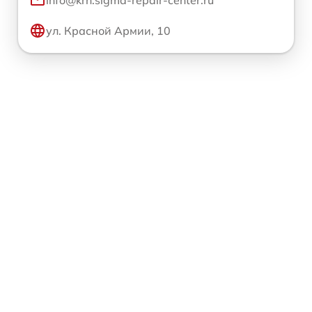
info@krn.sigma-repair-center.ru
ул. Красной Армии, 10