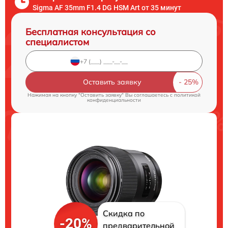
Sigma AF 35mm F1.4 DG HSM Art от 35 минут
Бесплатная консультация со
специалистом
Оставить заявку
Нажимая на кнопку "Оставить заявку" Вы соглашаетесь c
политикой
конфиденциальности
Скидка по
-20%
предварительной