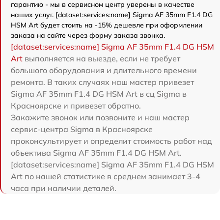
гарантию - мы в сервисном центр уверены в качестве
наших услуг. [dataset:services:name] Sigma AF 35mm F1.4 DG
HSM Art будет стоить на -15% дешевле при оформлении
заказа на сайте через форму заказа звонка.
[dataset:services:name] Sigma AF 35mm F1.4 DG HSM
Art
выполняется на выезде, если не требует
большого оборудования и длительного времени
ремонта. В таких случаях наш мастер привезет
Sigma AF 35mm F1.4 DG HSM Art в сц Sigma в
Красноярске и привезет обратно.
Закажите звонок или позвоните и наш мастер
сервис-центра Sigma в Красноярске
проконсультирует и определит стоимость работ над
объектива Sigma AF 35mm F1.4 DG HSM Art.
[dataset:services:name] Sigma AF 35mm F1.4 DG HSM
Art по нашей статистике в среднем занимает 3-4
часа при наличии деталей.